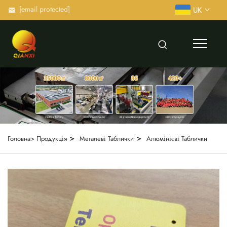
[email protected]
UK
>
>
Головна>
Продукція
Металеві Таблички
Алюмінієві Таблички