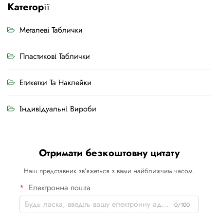
Категорії
Металеві Таблички
Пластикові Таблички
Етикетки Та Наклейки
Індивідуальні Вироби
Отримати безкоштовну цитату
Наш представник зв’яжеться з вами найближчим часом.
Електронна пошта
0/100