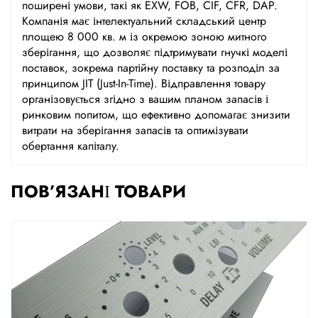
поширені умови, такі як EXW, FOB, CIF, CFR, DAP.
Компанія має інтелектуальний складський центр
площею 8 000 кв. м із окремою зоною митного
зберігання, що дозволяє підтримувати гнучкі моделі
поставок, зокрема партійну поставку та розподіл за
принципом JIT (Just-In-Time). Відправлення товару
організовується згідно з вашим планом запасів і
ринковим попитом, що ефективно допомагає знизити
витрати на зберігання запасів та оптимізувати
обертання капіталу.
ПОВ’ЯЗАНІ ТОВАРИ