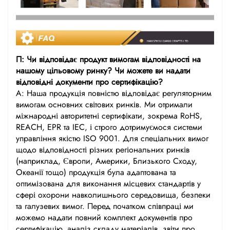
П: Чи відповідає продукт вимогам відповідності на
нашому цільовому ринку? Чи можете ви надати
відповідні документи про сертифікацію?
А: Наша продукція повністю відповідає регуляторним
вимогам основних світових ринків. Ми отримали
міжнародні авторитетні сертифікати, зокрема RoHS,
REACH, EPR та IEC, і строго дотримуємося системи
управління якістю ISO 9001. Для спеціальних вимог
щодо відповідності різних регіональних ринків
(наприклад, Європи, Америки, Близького Сходу,
Океанії тощо) продукція була адаптована та
оптимізована для виконання місцевих стандартів у
сфері охорони навколишнього середовища, безпеки
та галузевих вимог. Перед початком співпраці ми
можемо надати повний комплект документів про
сертифікацію, аналіз складу матеріалів, звіти про