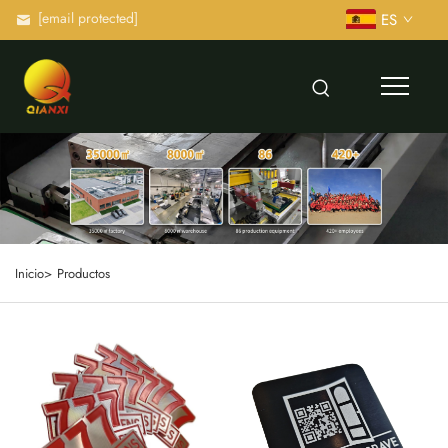
[email protected]
ES
Inicio>
Productos