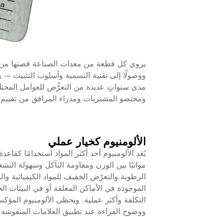
يروي كل قطعة من معدات الصناعة قصتها من خل
ووصولًا إلى تقنية التسمية وأسلوب التثبيت — ي
مدى سنواتٍ عديدة من التعرُّض للعوامل المختلفة.
ومختصو المشتريات ومدراء المرافق من تقييم خي
الألومنيوم كخيار عملي
يُعَد الألومنيوم أحد أكثر المواد استخدامًا كقاع
مواتيًا بين الوزن ومقاومة التآكل وسهولة التشغ
الرطوبة والتعرّض الخفيف للمواد الكيميائية وا
الموجودة في الأماكن المغلقة أو في البيئات الخار
التكلفة وأكثر عملية. ويحظى الألومنيوم المؤكس
ووضوح القراءة عند تطبيق العلامات المنقوشة ب