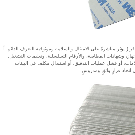
رارٌ يؤثر مباشرةً على الامتثال والسلامة وموثوقية التعرف الدائم. أ
 الجهاز، وشهادات المطابقة، والأرقام التسلسلية، وتعليمات التشغيل.
لامات، أو فشل عمليات التدقيق، أو استبدال مكلف في البيئات
اتخاذ قرارٍ واثقٍ ومدروسٍ.