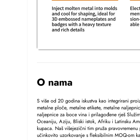
O nama
S više od 20 godina iskustva kao integrirani proiz
metalne ploče, metalne etikete, metalne naljepni
naljepnice za boce vina i prilagođene rješ Služ
Oceaniju, Aziju, Bliski istok, Afriku i Latinsku 
kupaca. Naš višejezični tim pruža pravovremenu 
učinkovito uzorkovanje s fleksibilnim MOQ-om ka