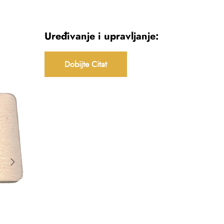
Uređivanje i upravljanje:
Dobijte Citat